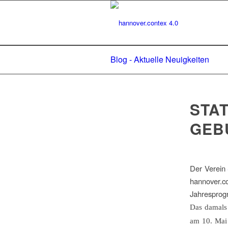
Blog - Aktuelle Neuigkeiten
STAT
GEB
Der Verein
hannover.
Jahresprogr
Das damals 
am 10. Mai 