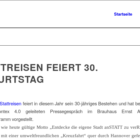
Startseite
TREISEN FEIERT 30.
URTSTAG
Stattreisen
feiert in diesem Jahr sein 30-jähriges Bestehen und hat b
contex 4.0 geleiteten Pressegespräch im Brauhaus Ernst 
amm vorgestellt.
wie heute gültige Motto „Entdecke die eigene Stadt anSTATT zu ver
mit einer umweltfreundlichen „Kreuzfahrt“ quer durch Hannover gefe