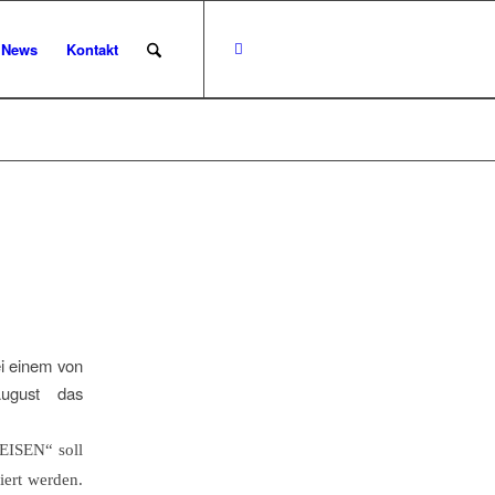
News
Kontakt
ei einem von
August das
REISEN“ soll
iert werden.